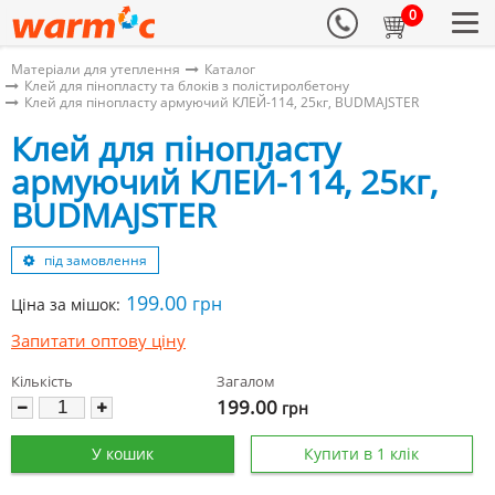
0
Матеріали для утеплення
Каталог
Клей для пінопласту та блоків з полістиролбетону
Клей для пінопласту армуючий КЛЕЙ-114, 25кг, BUDMAJSTER
Клей для пінопласту
армуючий КЛЕЙ-114, 25кг,
BUDMAJSTER
під замовлення
199.00
грн
Ціна за мішок:
Запитати оптову ціну
Кількість
Загалом
199.00
грн
У кошик
Купити в 1 клік