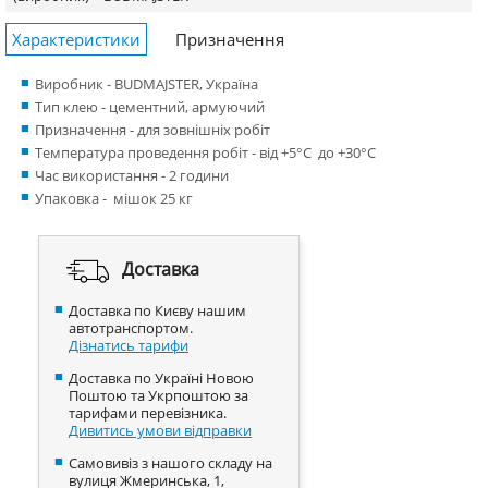
Характеристики
Призначення
Виробник - BUDMAJSTER, Україна
Тип клею - цементний, армуючий
Призначення - для зовнішніх робіт
Температура проведення робіт - від +5°С до +30°С
Час використання - 2 години
Упаковка - мішок 25 кг
Доставка
Доставка по Києву нашим
автотранспортом.
Дізнатись тарифи
Доставка по Україні Новою
Поштою та Укрпоштою за
тарифами перевізника.
Дивитись умови відправки
Самовивіз з нашого складу на
вулиця Жмеринська, 1,