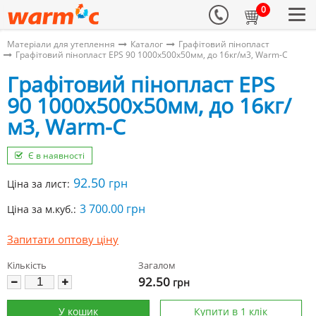
0
Матеріали для утеплення
Каталог
Графітовий пінопласт
Графітовий пінопласт EPS 90 1000х500х50мм, до 16кг/м3, Warm-C
Графітовий пінопласт EPS
90 1000х500х50мм, до 16кг/
м3, Warm-C
Є в наявності
92.50
грн
Ціна за лист:
3 700.00 грн
Ціна за м.куб.:
Запитати оптову ціну
Кількість
Загалом
92.50
грн
У кошик
Купити в 1 клік