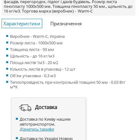
фасадів, перегородок, підлог і дахів будівель. Розмір листа
пінопласту 1000х500 мм. Товщина пінопласту 50 мм., щільність до
16 кг/м3.
Торгова марка (виробник) -
Warm-C
Характеристики
Призначення
Виробник - Warm-C, Україна
Розмір листа - 1000x500 мм
Товщина листа - 50 мм
Щільність - до 16 кг/м3
Площа листів 1м3 - 20 м2
Кількість листів в упаковці - 12 шт
Об'єм упаковки - 0,3 м3
Теплопровідність при контрольній товщині 50 мм - 0.03 Вт/
м*К
Доставка
Доставка по Києву нашим
автотранспортом.
Дізнатись тарифи
Доставка по Україні Новою