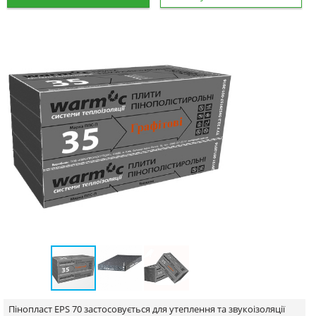
Пінопласт EPS 70 застосовується для утеплення та звукоізоляції