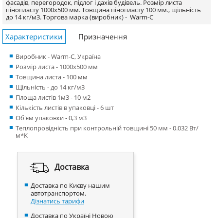
фасадів, перегородок, підлог і дахів будівель. Розмір листа
пінопласту 1000х500 мм. Товщина пінопласту 100 мм., щільність
до 14 кг/м3.
Торгова марка (виробник) -
Warm-C
Характеристики
Призначення
Виробник - Warm-C, Україна
Розмір листа - 1000x500 мм
Товщина листа - 100 мм
Щільність - до 14 кг/м3
Площа листів 1м3 - 10 м2
Кількість листів в упаковці - 6 шт
Об'єм упаковки - 0,3 м3
Теплопровідність при контрольній товщині 50 мм - 0.032 Вт/
м*К
Доставка
Доставка по Києву нашим
автотранспортом.
Дізнатись тарифи
Доставка по Україні Новою