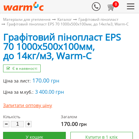
0
Матеріали для утеплення
Каталог
Графітовий пінопласт
Графітовий пінопласт EPS 70 1000х500х100мм, до 14кг/м3, Warm-C
Графітовий пінопласт EPS
70 1000х500х100мм,
до 14кг/м3, Warm-C
Є в наявності
170.00
грн
Ціна за лист:
3 400.00 грн
Ціна за м.куб.:
Запитати оптову ціну
Кількість
Загалом
170.00
грн
У кошик
Купити в 1 клік