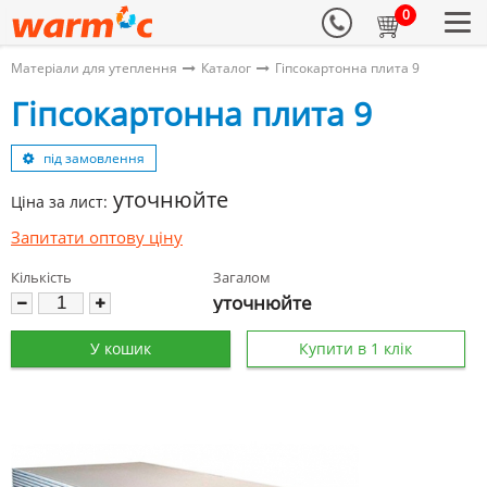
0
Матеріали для утеплення
Каталог
Гіпсокартонна плита 9
Гіпсокартонна плита 9
під замовлення
уточнюйте
Ціна за лист:
Запитати оптову ціну
Кількість
Загалом
уточнюйте
У кошик
Купити в 1 клік