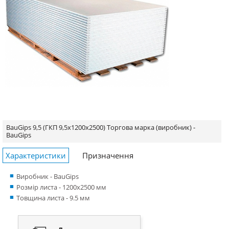
BauGips 9,5 (ГКП 9,5x1200x2500)
Торгова марка (виробник) -
BauGips
Характеристики
Призначення
Виробник - BauGips
Розмір листа - 1200x2500 мм
Товщина листа - 9.5 мм