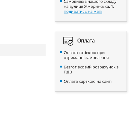
Самовивіз з нашого складу
на вулиця Жмеринська, 1,
подивитись на мапі
Оплата
Оплата готівкою при
отриманні замовлення
Безготівковий розрахунок з
ПДВ
Оплата карткою на сайті