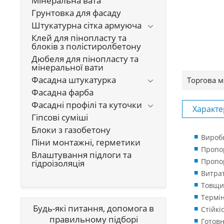
Мінеральна вата
Грунтовка для фасаду
Штукатурна сітка армуюча
Клей для пінопласту та
блоків з полістиролбетону
Дюбеля для пінопласту та
мінеральної вати
Фасадна штукатурка
Торгова м
Фасадна фарба
Фасадні профілі та куточки
Характе
Гіпсові суміші
Блоки з газобетону
Вироб
Піни монтажні, герметики
Пропор
Влаштування підлоги та
Пропор
гідроізоляція
Витрат
Товщин
Термін
Будь-які питання, допомога в
Стійкі
правильному підборі
Готовн