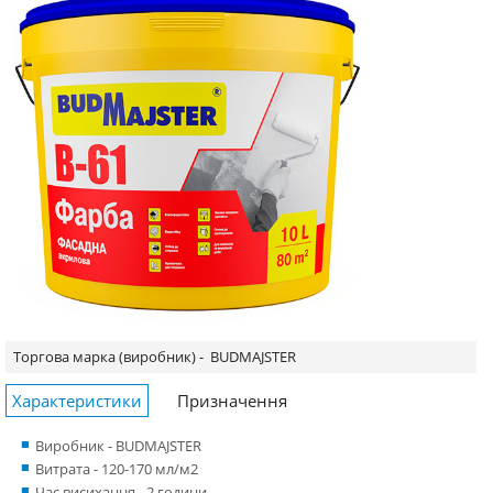
Торгова марка (виробник) -
BUDMAJSTER
Характеристики
Призначення
Виробник - BUDMAJSTER
Витрата - 120-170 мл/м2
Час висихання - 2 години