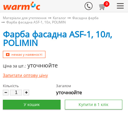
0
Матеріали для утеплення
Каталог
Фасадна фарба
Фарба фасадна ASF-1, 10л, POLIMIN
Фарба фасадна ASF-1, 10л,
POLIMIN
немає у наявності
уточнюйте
Ціна за шт.:
Запитати оптову ціну
Кількість
Загалом
уточнюйте
У кошик
Купити в 1 клік