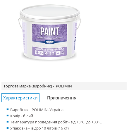
Торгова марка (виробник) -
POLIMIN
Характеристики
Призначення
Виробник - POLIMIN, Україна
Колір - білий
Температура проведення робіт - від +5°С до +30°С
Упаковка - відро 10 літрів (16 кг)