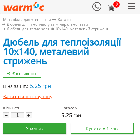
0
Матеріали для утеплення
Каталог
Дюбеля для пінопласту та мінеральної вати
Дюбель для теплоізоляції 10х140, металевий стрижень
Дюбель для теплоізоляції
10х140, металевий
стрижень
Є в наявності
5.25
грн
Ціна за шт.:
Запитати оптову ціну
Кількість
Загалом
5.25
грн
У кошик
Купити в 1 клік