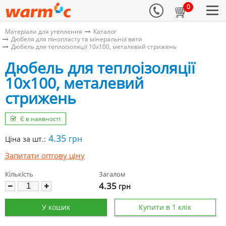
0
Матеріали для утеплення
Каталог
Дюбеля для пінопласту та мінеральної вати
Дюбель для теплоізоляції 10х100, металевий стрижень
Дюбель для теплоізоляції
10х100, металевий
стрижень
Є в наявності
4.35
грн
Ціна за шт.:
Запитати оптову ціну
Кількість
Загалом
4.35
грн
У кошик
Купити в 1 клік