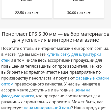
Warm-C
Warm-C
22.50
грн
30.00
грн
лист
лист
Пенопласт EPS S 30 мм — выбор материалов
для утепления в интернет-магазине
Посетите оптовый интернет-магазин europrom.com.ua,
в месте, где вы можете
купить сетку для штукатурки
стен
и в том числе весь ассортимент продукции для
повышения теплозащиты от производителя. Те, кто
выбирает нас предпочитают наше предприятие по
производству пенопласта и покупают
фасадные краски
оптом
превосходного качества. У нас вы найдете в
ассортименте доступные и выгодные
цены на
фасадную краску
, что прекрасно соответствует для
различных строительных проектов. Может быть, вас
интересует
цена минеральной ваты
? Наша продукция