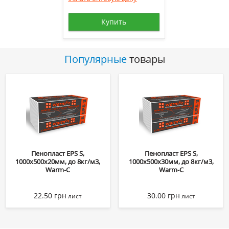
Купить
Популярные
товары
Пенопласт EPS S,
Пенопласт EPS S,
1000х500х20мм, до 8кг/м3,
1000х500х30мм, до 8кг/м3,
Warm-C
Warm-C
22.50
грн
30.00
грн
лист
лист