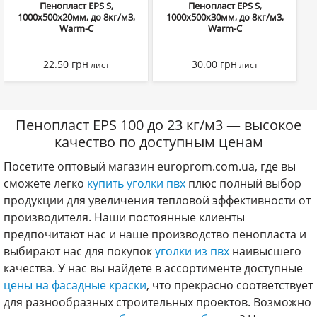
Пенопласт EPS S,
Пенопласт EPS S,
1000х500х20мм, до 8кг/м3,
1000х500х30мм, до 8кг/м3,
Warm-C
Warm-C
22.50
грн
30.00
грн
лист
лист
Пенопласт EPS 100 до 23 кг/м3 — высокое
качество по доступным ценам
Посетите оптовый магазин europrom.com.ua, где вы
сможете легко
купить уголки пвх
плюс полный выбор
продукции для увеличения тепловой эффективности от
производителя. Наши постоянные клиенты
предпочитают нас и наше производство пенопласта и
выбирают нас для покупок
уголки из пвх
наивысшего
качества. У нас вы найдете в ассортименте доступные
цены на фасадные краски
, что прекрасно соответствует
для разнообразных строительных проектов. Возможно