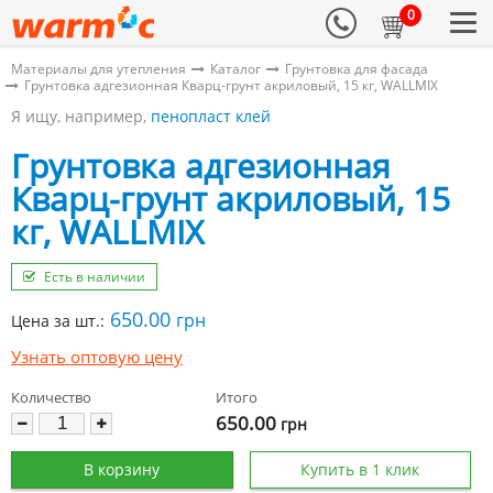
0
Материалы для утепления
Каталог
Грунтовка для фасада
Грунтовка адгезионная Кварц-грунт акриловый, 15 кг, WALLMIX
Я ищу, например,
пенопласт клей
Грунтовка адгезионная
Кварц-грунт акриловый, 15
кг, WALLMIX
Есть в наличии
650.00
грн
Цена за шт.:
Узнать оптовую цену
Количество
Итого
650.00
грн
В корзину
Купить в 1 клик