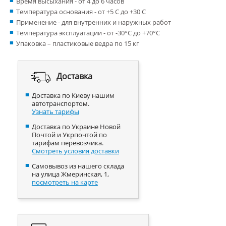
Время высыхания - от 4 до 6 часов
Температура основания - от +5 С до +30 С
Применение - для внутренних и наружных работ
Температура эксплуатации - от -30°С до +70°С
Упаковка – пластиковые ведра по 15 кг
Доставка
Доставка по Киеву нашим
автотранспортом.
Узнать тарифы
Доставка по Украине Новой
Почтой и Укрпочтой по
тарифам перевозчика.
Смотреть условия доставки
Самовывоз из нашего склада
на улица Жмеринская, 1,
посмотреть на карте