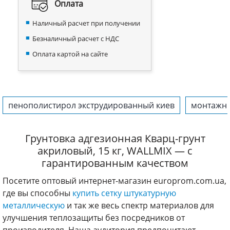
Оплата
Наличный расчет при получении
Безналичный расчет с НДС
Оплата картой на сайте
пенополистирол экструдированный киев
монтажны
Грунтовка адгезионная Кварц-грунт
акриловый, 15 кг, WALLMIX — с
гарантированным качеством
Посетите оптовый интернет-магазин europrom.com.ua,
где вы способны
купить сетку штукатурную
металлическую
и так же весь спектр материалов для
улучшения теплозащиты без посредников от