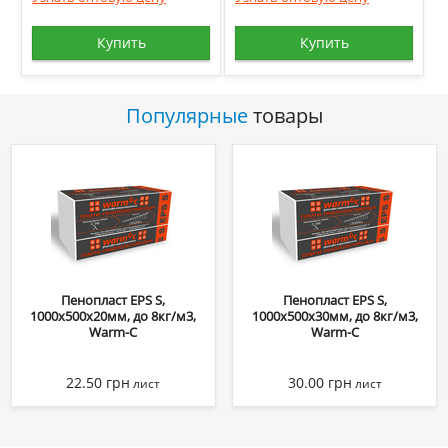
Купить
Купить
Популярные
товары
Пенопласт EPS S,
Пенопласт EPS S,
1000х500х20мм, до 8кг/м3,
1000х500х30мм, до 8кг/м3,
Warm-C
Warm-C
22.50
грн
30.00
грн
лист
лист