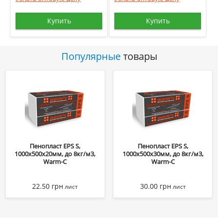
Купить
Купить
Популярные
товары
Пенопласт EPS S,
Пенопласт EPS S,
1000х500х20мм, до 8кг/м3,
1000х500х30мм, до 8кг/м3,
Warm-C
Warm-C
22.50
грн
30.00
грн
лист
лист