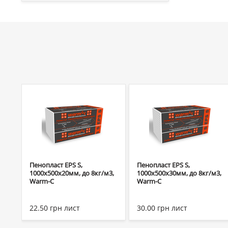
Пенопласт EPS S,
Пенопласт EPS S,
1000х500х20мм, до 8кг/м3,
1000х500х30мм, до 8кг/м3,
Warm-C
Warm-C
22.50
грн
лист
30.00
грн
лист