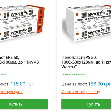
ст EPS 50,
Пенопласт EPS 50,
0х100мм, до 11кг/м3,
1000х500х120мм, до 11кг/
Warm-C
личии
Есть в наличии
115.00
грн
138.00
гр
лист:
Цена за лист:
оптовую цену
Узнать оптовую цену
Купить
Купить