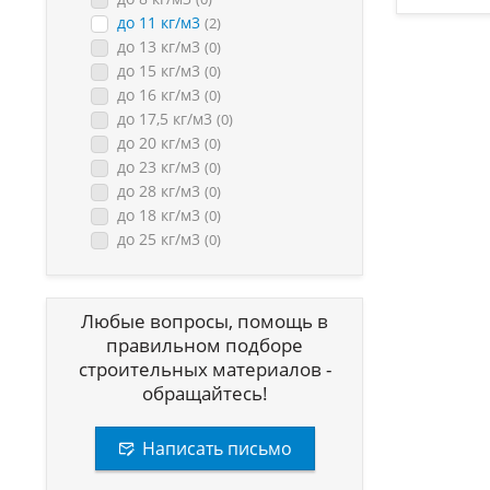
до 11 кг/м3
(2)
до 13 кг/м3
(0)
до 15 кг/м3
(0)
до 16 кг/м3
(0)
до 17,5 кг/м3
(0)
до 20 кг/м3
(0)
до 23 кг/м3
(0)
до 28 кг/м3
(0)
до 18 кг/м3
(0)
до 25 кг/м3
(0)
Любые вопросы, помощь в
правильном подборе
строительных материалов -
обращайтесь!
Написать письмо