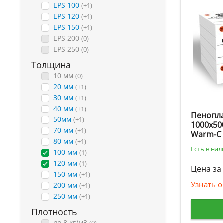
EPS 100
(+1)
EPS 120
(+1)
EPS 150
(+1)
EPS 200
(0)
EPS 250
(0)
Толщина
10 мм
(0)
20 мм
(+1)
30 мм
(+1)
40 мм
(+1)
Пенопла
50мм
(+1)
1000х50
70 мм
(+1)
Warm-C
80 мм
(+1)
Есть в на
100 мм
(1)
120 мм
(1)
Цена за 
150 мм
(+1)
Узнать 
200 мм
(+1)
250 мм
(+1)
Плотность
до 8 кг/м3
(0)