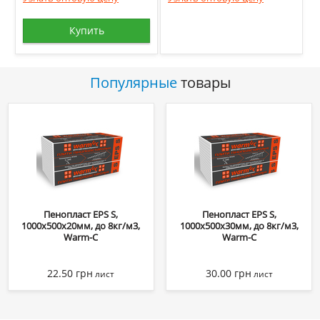
Купить
Популярные
товары
Пенопласт EPS S,
Пенопласт EPS S,
1000х500х20мм, до 8кг/м3,
1000х500х30мм, до 8кг/м3,
Warm-C
Warm-C
22.50
грн
30.00
грн
лист
лист