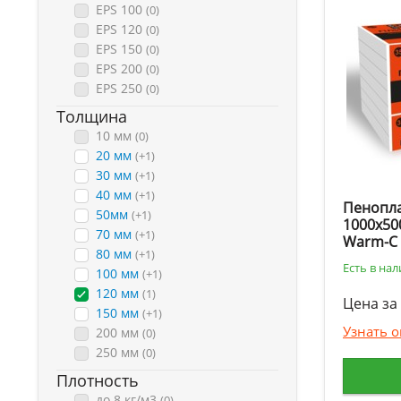
EPS 100
(0)
EPS 120
(0)
EPS 150
(0)
EPS 200
(0)
EPS 250
(0)
Толщина
10 мм
(0)
20 мм
(+1)
30 мм
(+1)
40 мм
(+1)
Пенопла
50мм
(+1)
1000х50
70 мм
(+1)
Warm-C
80 мм
(+1)
Есть в на
100 мм
(+1)
120 мм
(1)
Цена за 
150 мм
(+1)
Узнать 
200 мм
(0)
250 мм
(0)
Плотность
до 8 кг/м3
(0)