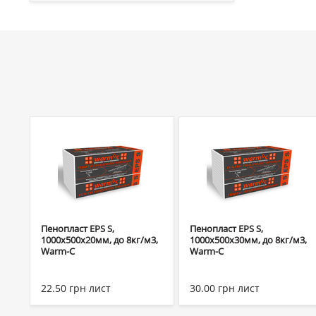
Пенопласт EPS S,
Пенопласт EPS S,
1000х500х20мм, до 8кг/м3,
1000х500х30мм, до 8кг/м3,
Warm-C
Warm-C
22.50
грн
лист
30.00
грн
лист