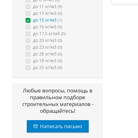
до 11 кг/м3
(0)
до 13 кг/м3
(0)
до 15 кг/м3
(1)
до 16 кг/м3
(0)
до 17,5 кг/м3
(0)
до 20 кг/м3
(0)
до 23 кг/м3
(0)
до 28 кг/м3
(0)
до 18 кг/м3
(0)
до 25 кг/м3
(0)
Любые вопросы, помощь в
правильном подборе
строительных материалов -
обращайтесь!
Написать письмо