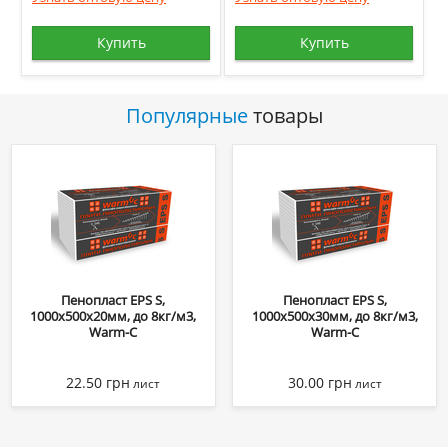
Купить
Купить
Популярные
товары
Пенопласт EPS S,
Пенопласт EPS S,
1000х500х20мм, до 8кг/м3,
1000х500х30мм, до 8кг/м3,
Warm-C
Warm-C
22.50
грн
30.00
грн
лист
лист