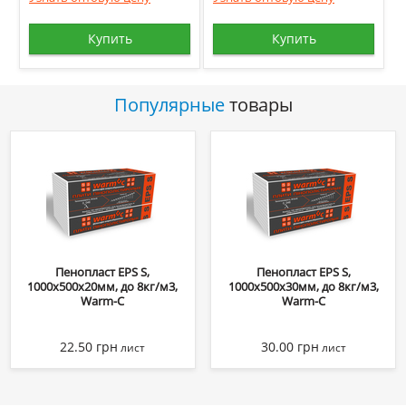
Купить
Купить
Популярные
товары
Пенопласт EPS S,
Пенопласт EPS S,
1000х500х20мм, до 8кг/м3,
1000х500х30мм, до 8кг/м3,
Warm-C
Warm-C
22.50
грн
30.00
грн
лист
лист