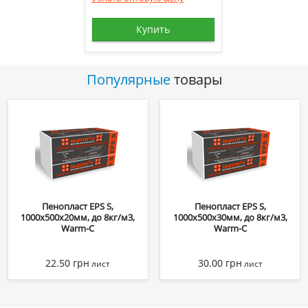
Купить
Популярные
товары
Пенопласт EPS S,
Пенопласт EPS S,
1000х500х20мм, до 8кг/м3,
1000х500х30мм, до 8кг/м3,
Warm-C
Warm-C
22.50
грн
30.00
грн
лист
лист