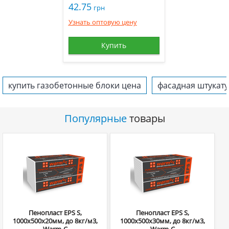
42.75
грн
Узнать оптовую цену
Купить
купить газобетонные блоки цена
фасадная штукату
Популярные
товары
Пенопласт EPS S,
Пенопласт EPS S,
1000х500х20мм, до 8кг/м3,
1000х500х30мм, до 8кг/м3,