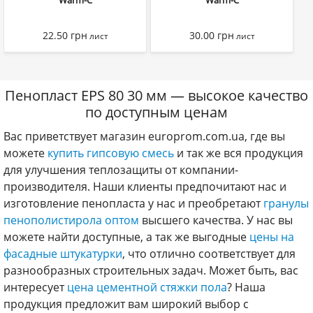
Warm-C
Warm-C
22.50
грн
30.00
грн
лист
лист
Пенопласт EPS 80 30 мм — высокое качество
по доступным ценам
Вас приветствует магазин europrom.com.ua, где вы
можете
купить гипсовую смесь
и так же вся продукция
для улучшения теплозащиты от компании-
производителя. Наши клиенты предпочитают нас и
изготовление пенопласта у нас и преобретают
гранулы
пенополистирола оптом
высшего качества. У нас вы
можете найти доступные, а так же выгодные
цены на
фасадные штукатурки
, что отлично соответствует для
разнообразных строительных задач. Может быть, вас
интересует
цена цементной стяжки пола
? Наша
продукция предложит вам широкий выбор с