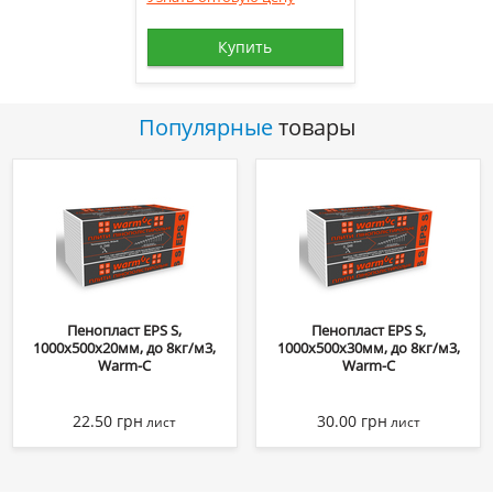
Купить
Популярные
товары
Пенопласт EPS S,
Пенопласт EPS S,
1000х500х20мм, до 8кг/м3,
1000х500х30мм, до 8кг/м3,
Warm-C
Warm-C
22.50
грн
30.00
грн
лист
лист