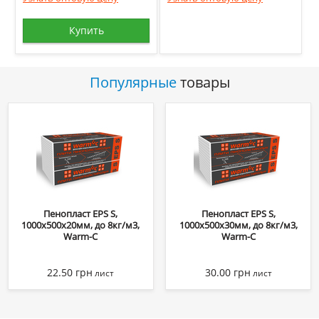
Купить
Популярные
товары
Пенопласт EPS S,
Пенопласт EPS S,
1000х500х20мм, до 8кг/м3,
1000х500х30мм, до 8кг/м3,
Warm-C
Warm-C
22.50
грн
30.00
грн
лист
лист